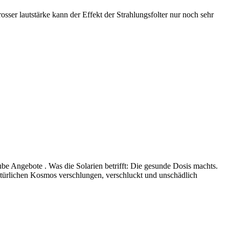
rosser lautstärke kann der Effekt der Strahlungsfolter nur noch sehr
ube Angebote . Was die Solarien betrifft: Die gesunde Dosis machts.
türlichen Kosmos verschlungen, verschluckt und unschädlich