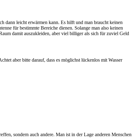
ich dann leicht erwärmen kann. Es hilft und man braucht keinen
Antenne für bestimmte Bereiche dienen. Solange man also keinen
um damit auszukleiden, aber viel billiger als sich für zuviel Geld
tet aber bitte darauf, dass es möglichst lückenlos mit Wasser
treffen, sondern auch andere. Man ist in der Lage anderen Menschen