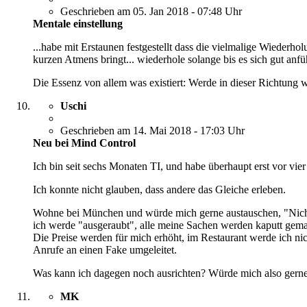
Geschrieben am 05. Jan 2018 - 07:48 Uhr
Mentale einstellung
...habe mit Erstaunen festgestellt dass die vielmalige Wieder
kurzen Atmens bringt... wiederhole solange bis es sich gut anfüh
Die Essenz von allem was existiert: Werde in dieser Richtung we
Uschi
Geschrieben am 14. Mai 2018 - 17:03 Uhr
Neu bei Mind Control
Ich bin seit sechs Monaten TI, und habe überhaupt erst vor vi
Ich konnte nicht glauben, dass andere das Gleiche erleben.
Wohne bei München und würde mich gerne austauschen, "Nichtbetr
ich werde "ausgeraubt", alle meine Sachen werden kaputt gem
Die Preise werden für mich erhöht, im Restaurant werde ich nic
Anrufe an einen Fake umgeleitet.
Was kann ich dagegen noch ausrichten? Würde mich also gern
MK