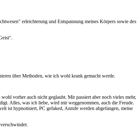
n lichtwesen" erleichterung und Entspannung meines Körpers sowie des
Geist".
rchieren über Methoden, wie ich wohl krank gemacht werde.
wohl vorher auch nicht geglaubt. Mir passiert aber noch vieles mehr,
gt. Alles, was ich liebe, wird mir weggenommen, auch die Freude.
mwelt ist hypnotisiert, PC gefaked, Anrufe werden abgefangen, meine
 verschwindet.