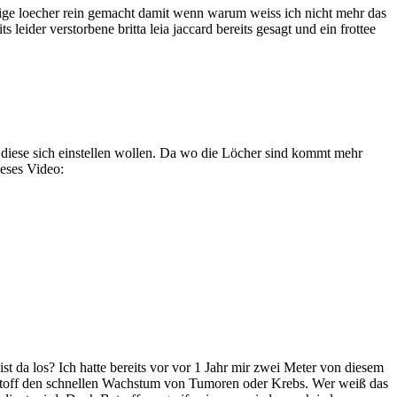
inige loecher rein gemacht damit wenn warum weiss ich nicht mehr das
leider verstorbene britta leia jaccard bereits gesagt und ein frottee
n diese sich einstellen wollen. Da wo die Löcher sind kommt mehr
ieses Video:
 da los? Ich hatte bereits vor vor 1 Jahr mir zwei Meter von diesem
r Stoff den schnellen Wachstum von Tumoren oder Krebs. Wer weiß das