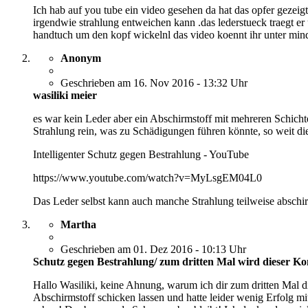
Ich hab auf you tube ein video gesehen da hat das opfer gezei
irgendwie strahlung entweichen kann .das lederstueck traegt er un
handtuch um den kopf wickelnl das video koennt ihr unter mind 
Anonym
Geschrieben am 16. Nov 2016 - 13:32 Uhr
wasiliki meier
es war kein Leder aber ein Abschirmstoff mit mehreren Schicht
Strahlung rein, was zu Schädigungen führen könnte, so weit die
Intelligenter Schutz gegen Bestrahlung - YouTube
https://www.youtube.com/watch?v=MyLsgEM04L0
Das Leder selbst kann auch manche Strahlung teilweise abschi
Martha
Geschrieben am 01. Dez 2016 - 10:13 Uhr
Schutz gegen Bestrahlung/ zum dritten Mal wird dieser K
Hallo Wasiliki, keine Ahnung, warum ich dir zum dritten Mal d
Abschirmstoff schicken lassen und hatte leider wenig Erfolg 