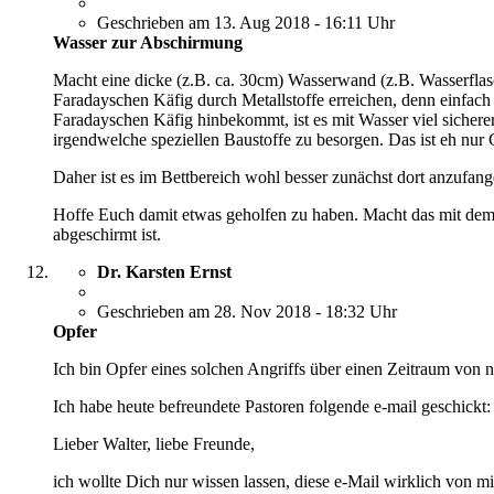
Geschrieben am 13. Aug 2018 - 16:11 Uhr
Wasser zur Abschirmung
Macht eine dicke (z.B. ca. 30cm) Wasserwand (z.B. Wasserflasc
Faradayschen Käfig durch Metallstoffe erreichen, denn einfach
Faradayschen Käfig hinbekommt, ist es mit Wasser viel sicherer
irgendwelche speziellen Baustoffe zu besorgen. Das ist eh nur G
Daher ist es im Bettbereich wohl besser zunächst dort anzufang
Hoffe Euch damit etwas geholfen zu haben. Macht das mit dem 
abgeschirmt ist.
Dr. Karsten Ernst
Geschrieben am 28. Nov 2018 - 18:32 Uhr
Opfer
Ich bin Opfer eines solchen Angriffs über einen Zeitraum von
Ich habe heute befreundete Pastoren folgende e-mail geschickt:
Lieber Walter, liebe Freunde,
ich wollte Dich nur wissen lassen, diese e-Mail wirklich von 