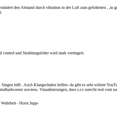
erändert den Abstand durch vibration in der Luft zum gefolterten , ,in g
t.
d control und Strahlungsfolter wird stark verringert.
, Singen hilft . Auch Klangschalen helfen- da gibt es sehr schöne YouT
lbadwasser sowieso. Visualisierungen, dass s.i.e zurecht real vom na
 Wahrheit - Horst Jupp-