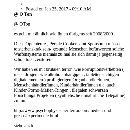
Posted on Jan 25, 2017 - 09:10 AM
@ O Ton
@ OTon
es geht mir ähnlich wie Ihnen übrigens seit 2008/2009 .
Diese Operateure , People Cooker samt Sponsoren müssen
totsterbenskrak sein- gesunde Menschen befürworten solche
Waffensysteme niemals zu mal sie sich damit ja gegenseitig
schon total zerstören.
Wir haben es mit brutalen terror- wie korruptionsverliebten (
meist drogen- wie alkoholabhängigen , tablettensüchtigen
digitaldementen ) profitgierigen Organhändler/innen,
Menschenhändler/innen, Kinderhändler/innen u.a. auch
Kinder-Porno-Mafien-Ringen , illegalen schwarzen
Forschungs-Projekten ( synthetische unnatürliche Telepathie)
zu tun.
http://www.psychophysischer-terror.com/medien-und-
presse/experimente.html
siehe auch