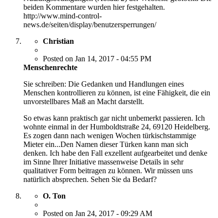
beiden Kommentare wurden hier festgehalten.
http://www.mind-control-
news.de/seiten/display/benutzersperrungen/
Christian
Posted on Jan 14, 2017 - 04:55 PM
Menschenrechte
Sie schreiben: Die Gedanken und Handlungen eines
Menschen kontrollieren zu können, ist eine Fähigkeit, die ein
unvorstellbares Maß an Macht darstellt.
So etwas kann praktisch gar nicht unbemerkt passieren. Ich
wohnte einmal in der Humboldtstraße 24, 69120 Heidelberg.
Es zogen dann nach wenigen Wochen türkischstammige
Mieter ein...Den Namen dieser Türken kann man sich
denken. Ich habe den Fall exzellent aufgearbeitet und denke
im Sinne Ihrer Initiative massenweise Details in sehr
qualitativer Form beitragen zu können. Wir müssen uns
natürlich absprechen. Sehen Sie da Bedarf?
O. Ton
Posted on Jan 24, 2017 - 09:29 AM