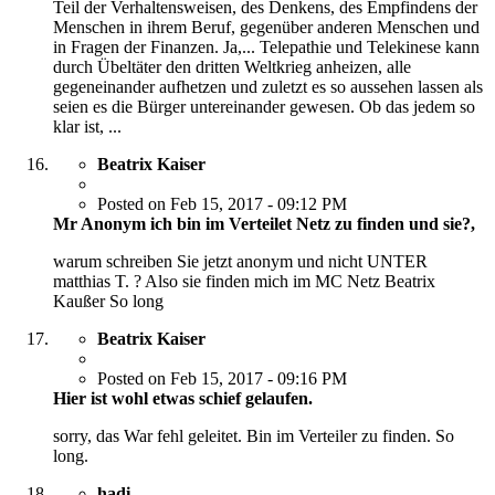
Teil der Verhaltensweisen, des Denkens, des Empfindens der
Menschen in ihrem Beruf, gegenüber anderen Menschen und
in Fragen der Finanzen. Ja,... Telepathie und Telekinese kann
durch Übeltäter den dritten Weltkrieg anheizen, alle
gegeneinander aufhetzen und zuletzt es so aussehen lassen als
seien es die Bürger untereinander gewesen. Ob das jedem so
klar ist, ...
Beatrix Kaiser
Posted on Feb 15, 2017 - 09:12 PM
Mr Anonym ich bin im Verteilet Netz zu finden und sie?,
warum schreiben Sie jetzt anonym und nicht UNTER
matthias T. ? Also sie finden mich im MC Netz Beatrix
Kaußer So long
Beatrix Kaiser
Posted on Feb 15, 2017 - 09:16 PM
Hier ist wohl etwas schief gelaufen.
sorry, das War fehl geleitet. Bin im Verteiler zu finden. So
long.
hadi