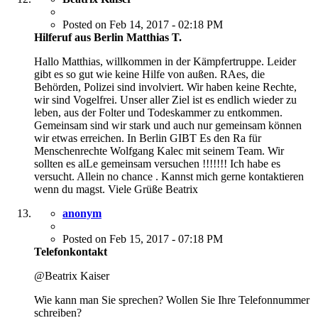
Posted on Feb 14, 2017 - 02:18 PM
Hilferuf aus Berlin Matthias T.
Hallo Matthias, willkommen in der Kämpfertruppe. Leider
gibt es so gut wie keine Hilfe von außen. RAes, die
Behörden, Polizei sind involviert. Wir haben keine Rechte,
wir sind Vogelfrei. Unser aller Ziel ist es endlich wieder zu
leben, aus der Folter und Todeskammer zu entkommen.
Gemeinsam sind wir stark und auch nur gemeinsam können
wir etwas erreichen. In Berlin GIBT Es den Ra für
Menschenrechte Wolfgang Kalec mit seinem Team. Wir
sollten es alLe gemeinsam versuchen !!!!!!! Ich habe es
versucht. Allein no chance . Kannst mich gerne kontaktieren
wenn du magst. Viele Grüße Beatrix
anonym
Posted on Feb 15, 2017 - 07:18 PM
Telefonkontakt
@Beatrix Kaiser
Wie kann man Sie sprechen? Wollen Sie Ihre Telefonnummer
schreiben?