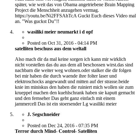
später, wie weit das von Obama angetriebene Brain Mapping
Project die Menschheit anzugehen vermag.
https://youtu.be/Ni2FFSAhTcA Guckt Euch dieses Video mal
an. "Was guckst Du"!!
wasiliki meier neumarkt i d opf
Posted on Oct 31, 2016 - 04:14 PM
satelliten beschuss aus dem weltall
Also mach dir da mal keine sorgen ich kann mir wirklich
nicht vorstellen das du aus dem all beschossen wirst.das sind
nachbarn die weiter weg wohnen.oder stalker die dir folgen
bei mir haben die durch waende ihre folter laser und
elektroschocks angewandt und mitten auf der strasse.beide
knie im miniskus den haben die ruiniert mich wollen sie zum
krueppel machen den kuehlschrank haben sie kaputt gemacht
und den fernseher Das geht ganz einfach mit einem
jammercell Das ist ein stoersender Lg wasiliki meier
J. Segschneider
Posted on Dec 24, 2016 - 07:35 PM
Terror durch Mind- Control- Satelliten