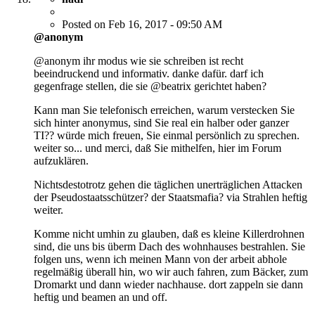
Posted on Feb 16, 2017 - 09:50 AM
@anonym
@anonym ihr modus wie sie schreiben ist recht
beeindruckend und informativ. danke dafür. darf ich
gegenfrage stellen, die sie @beatrix gerichtet haben?
Kann man Sie telefonisch erreichen, warum verstecken Sie
sich hinter anonymus, sind Sie real ein halber oder ganzer
TI?? würde mich freuen, Sie einmal persönlich zu sprechen.
weiter so... und merci, daß Sie mithelfen, hier im Forum
aufzuklären.
Nichtsdestotrotz gehen die täglichen unerträglichen Attacken
der Pseudostaatsschützer? der Staatsmafia? via Strahlen heftig
weiter.
Komme nicht umhin zu glauben, daß es kleine Killerdrohnen
sind, die uns bis überm Dach des wohnhauses bestrahlen. Sie
folgen uns, wenn ich meinen Mann von der arbeit abhole
regelmäßig überall hin, wo wir auch fahren, zum Bäcker, zum
Dromarkt und dann wieder nachhause. dort zappeln sie dann
heftig und beamen an und off.