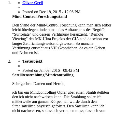
Oliver Grell
Posted on Dec 18, 2015 - 12:06 PM
Mind-Control Forschungsstand
Den Stand der Mind-Control Forschung kann man sich selber
leicht überlegen, indem man das Auftauchens des Begriffs
"Surrogate" und dessen Verfilmung heranzieht. "Remote
Viewing" des MK Ultra Projekts der CIA sind da schon vor
langer Zeit richtungsweisend gewesen. So manche
Verfilmung entsteht aus VIP Gesprächen, da es ein Geben
und Nehmen ist.
Testsubjekt
Posted on Jan 03, 2016 - 09:42 PM
Satellitenstrahlung/Mindcontrolling
Sehr geehrte Damen und Herren,
ich bin ein Mindcontrolling-Opfer über einen Strahlsatelliten
den ich nicht nachweisen kann. Die Strahlung spüre ich
mittlerweile am ganzen Körper. ich wurde durch den
Strahlsatelliten physisch gefoltert. Den Satelliten kann ich
nicht nachweisen, sodass ich vermuten muss, dass ich von