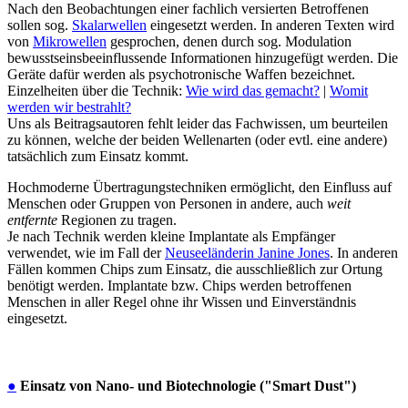
Nach den Beobachtungen einer fachlich versierten Betroffenen
sollen sog.
Skalarwellen
eingesetzt werden. In anderen Texten wird
von
Mikrowellen
gesprochen, denen durch sog. Modulation
bewusstseinsbeeinflussende Informationen hinzugefügt werden. Die
Geräte dafür werden als psychotronische Waffen bezeichnet.
Einzelheiten über die Technik:
Wie wird das gemacht?
|
Womit
werden wir bestrahlt?
Uns als Beitragsautoren fehlt leider das Fachwissen, um beurteilen
zu können, welche der beiden Wellenarten (oder evtl. eine andere)
tatsächlich zum Einsatz kommt.
Hochmoderne Übertragungstechniken ermöglicht, den Einfluss auf
Menschen oder Gruppen von Personen in andere, auch
weit
entfernte
Regionen zu tragen.
Je nach Technik werden kleine Implantate als Empfänger
verwendet, wie im Fall der
Neuseeländerin Janine Jones
. In anderen
Fällen kommen Chips zum Einsatz, die ausschließlich zur Ortung
benötigt werden. Implantate bzw. Chips werden betroffenen
Menschen in aller Regel ohne ihr Wissen und Einverständnis
eingesetzt.
●
Einsatz von Nano- und Biotechnologie ("Smart Dust")