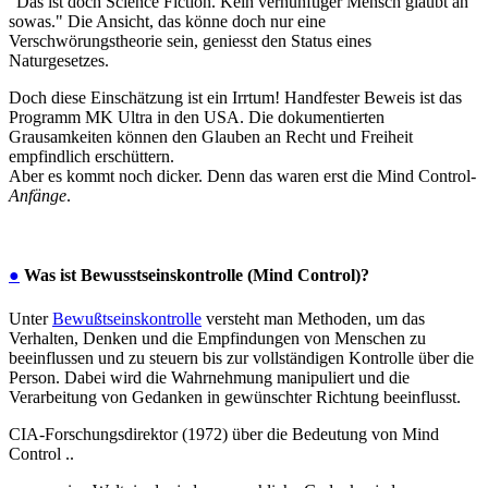
"Das ist doch Science Fiction. Kein vernünftiger Mensch glaubt an
sowas." Die Ansicht, das könne doch nur eine
Verschwörungstheorie sein, geniesst den Status eines
Naturgesetzes.
Doch diese Einschätzung ist ein Irrtum! Handfester Beweis ist das
Programm MK Ultra in den USA. Die dokumentierten
Grausamkeiten können den Glauben an Recht und Freiheit
empfindlich erschüttern.
Aber es kommt noch dicker. Denn das waren erst die Mind Control-
Anfänge
.
●
Was ist Bewusstseinskontrolle (Mind Control)?
Unter
Bewußtseinskontrolle
versteht man Methoden, um das
Verhalten, Denken und die Empfindungen von Menschen zu
beeinflussen und zu steuern bis zur vollständigen Kontrolle über die
Person. Dabei wird die Wahrnehmung manipuliert und die
Verarbeitung von Gedanken in gewünschter Richtung beeinflusst.
CIA-Forschungsdirektor (1972) über die Bedeutung von Mind
Control ..