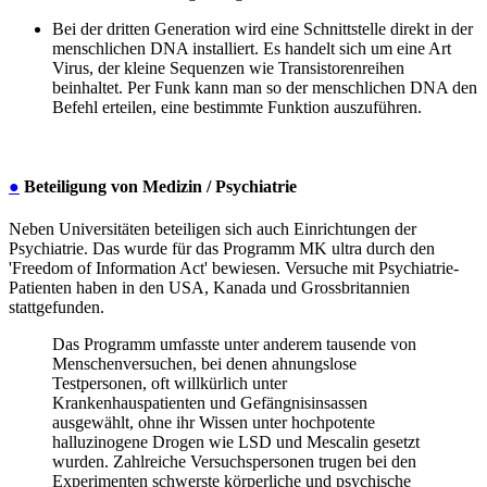
Bei der dritten Generation wird eine Schnittstelle direkt in der
menschlichen DNA installiert. Es handelt sich um eine Art
Virus, der kleine Sequenzen wie Transistorenreihen
beinhaltet. Per Funk kann man so der menschlichen DNA den
Befehl erteilen, eine bestimmte Funktion auszuführen.
●
Beteiligung von Medizin / Psychiatrie
Neben Universitäten beteiligen sich auch Einrichtungen der
Psychiatrie. Das wurde für das Programm MK ultra durch den
'Freedom of Information Act' bewiesen. Versuche mit Psychiatrie-
Patienten haben in den USA, Kanada und Grossbritannien
stattgefunden.
Das Programm umfasste unter anderem tausende von
Menschenversuchen, bei denen ahnungslose
Testpersonen, oft willkürlich unter
Krankenhauspatienten und Gefängnisinsassen
ausgewählt, ohne ihr Wissen unter hochpotente
halluzinogene Drogen wie LSD und Mescalin gesetzt
wurden. Zahlreiche Versuchspersonen trugen bei den
Experimenten schwerste körperliche und psychische