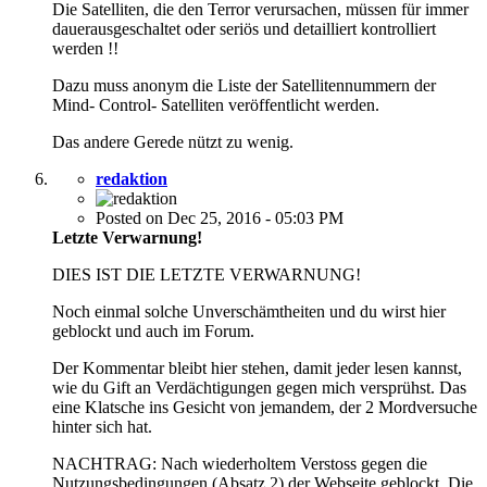
Die Satelliten, die den Terror verursachen, müssen für immer
dauerausgeschaltet oder seriös und detailliert kontrolliert
werden !!
Dazu muss anonym die Liste der Satellitennummern der
Mind- Control- Satelliten veröffentlicht werden.
Das andere Gerede nützt zu wenig.
redaktion
Posted on Dec 25, 2016 - 05:03 PM
Letzte Verwarnung!
DIES IST DIE LETZTE VERWARNUNG!
Noch einmal solche Unverschämtheiten und du wirst hier
geblockt und auch im Forum.
Der Kommentar bleibt hier stehen, damit jeder lesen kannst,
wie du Gift an Verdächtigungen gegen mich versprühst. Das
eine Klatsche ins Gesicht von jemandem, der 2 Mordversuche
hinter sich hat.
NACHTRAG: Nach wiederholtem Verstoss gegen die
Nutzungsbedingungen (Absatz 2) der Webseite geblockt. Die