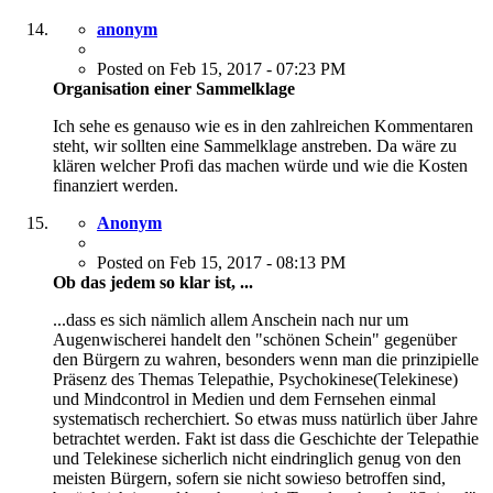
anonym
Posted on Feb 15, 2017 - 07:23 PM
Organisation einer Sammelklage
Ich sehe es genauso wie es in den zahlreichen Kommentaren
steht, wir sollten eine Sammelklage anstreben. Da wäre zu
klären welcher Profi das machen würde und wie die Kosten
finanziert werden.
Anonym
Posted on Feb 15, 2017 - 08:13 PM
Ob das jedem so klar ist, ...
...dass es sich nämlich allem Anschein nach nur um
Augenwischerei handelt den "schönen Schein" gegenüber
den Bürgern zu wahren, besonders wenn man die prinzipielle
Präsenz des Themas Telepathie, Psychokinese(Telekinese)
und Mindcontrol in Medien und dem Fernsehen einmal
systematisch recherchiert. So etwas muss natürlich über Jahre
betrachtet werden. Fakt ist dass die Geschichte der Telepathie
und Telekinese sicherlich nicht eindringlich genug von den
meisten Bürgern, sofern sie nicht sowieso betroffen sind,