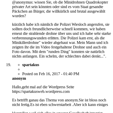
@anonymus: wissen Sie, ob die Minidrohnen Quadrokopter
privater Art sein könnten oder sind es vom Staat gesandte
Päckchen an Bürger, die willkürlich und brutal ausgewählt
wurden?
kürzlich habe ich nämlich die Polizei Wiesloch angerufen, sie
sollten doch freundlicherweise schnell kommen, wir haben
erneut die strahlende drohne über uns und ich habe sehr starke
verbrennungswunden erlitten. Die Polizei kam erst, als die
Minikillerdrohne" wieder abgehaut war. Mein Mann und ich
zeigten ihr die im Video festgehaltene Drohne und auch ein
Foto davon. Mit dem "runden Ding" konnten sie natürlich
nichts anfangen. Ein schelm, der schlechtes dabei denkt...".
spartakus
Posted on Feb 16, 2017 - 01:40 PM
anonym
Hallo,geht mal auf die Wordpress Seite
https://spartakusweb.wordpress.com
Es betrifft ganau das Thema von anonym.Sie ist bloss noch
nicht fertig.Es ist eben schwerstarbeit .Aber ich kann einiges