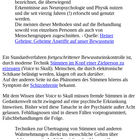
bezeichnet, die überwiegend
Erkenntnisse aus Neuropsychologie und Physik nutzen
und die seit vierzig Jahren (!) erforscht und genutzt
werden.
Die meisten dieser Methoden sind auf die Behandlung
sowohl von einzelnen Personen als auch von
Menschengruppen zugeschnitten. - Quelle:
Heiner
Gehring: Geheime Angriffe auf unser Bewusstsein
Ein Standardverfahren
fortgeschrittener
Bewusstseinskontrolle ist,
durch moderne Technik
Stimmen im Kopf einer Zielperson zu
erzeugen
(Voice to Skull). Menschen, die durch elektronische
Schikane belästigt werden, klagen oft auch
darüber
.
Auf der anderen Seite ist das Phänomen des Stimmen hörens als
Symptom der
Schizophrenie
bekannt.
Mit dem Wissen über Voice to Skull müssen fremde Stimmen in der
Gedankenwelt nicht zwingend auf eine psychische Erkrankung
hinweisen. Bisher wird diese Tatsache in der Psychiatrie außer Acht
gelassen. Fehldiagnosen sind in diesen Fällen vorprogrammiert,
Falschbehandlungen die Folge.
Techniken zur Übertragung von Stimmen und anderen
Wahrnehmungen direkt ins menschliche Gehirn über