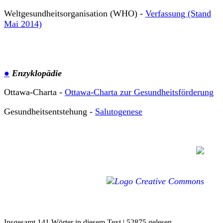
Weltgesundheitsorganisation (WHO) -
Verfassung (Stand
Mai 2014)
●
Enzyklopädie
Ottawa-Charta -
Ottawa-Charta zur Gesundheitsförderung
Gesundheitsentstehung -
Salutogenese
Insgesamt 141 Wörter in diesem Text
|
52875 gelesen