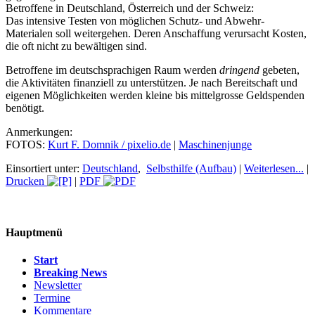
Betroffene in Deutschland, Österreich und der Schweiz:
Das intensive Testen von möglichen Schutz- und Abwehr-
Materialen soll weitergehen. Deren Anschaffung verursacht Kosten,
die oft nicht zu bewältigen sind.
Betroffene im deutschsprachigen Raum werden
dringend
gebeten,
die Aktivitäten finanziell zu unterstützen. Je nach Bereitschaft und
eigenen Möglichkeiten werden kleine bis mittelgrosse Geldspenden
benötigt.
Anmerkungen:
FOTOS:
Kurt F. Domnik / pixelio.de
|
Maschinenjunge
Einsortiert unter:
Deutschland
,
Selbsthilfe (Aufbau)
|
Weiterlesen...
|
Drucken
|
PDF
Hauptmenü
Start
Breaking News
Newsletter
Termine
Kommentare