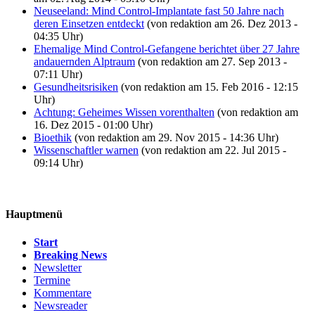
Neuseeland: Mind Control-Implantate fast 50 Jahre nach
deren Einsetzen entdeckt
(von redaktion am 26. Dez 2013 -
04:35 Uhr)
Ehemalige Mind Control-Gefangene berichtet über 27 Jahre
andauernden Alptraum
(von redaktion am 27. Sep 2013 -
07:11 Uhr)
Gesundheitsrisiken
(von redaktion am 15. Feb 2016 - 12:15
Uhr)
Achtung: Geheimes Wissen vorenthalten
(von redaktion am
16. Dez 2015 - 01:00 Uhr)
Bioethik
(von redaktion am 29. Nov 2015 - 14:36 Uhr)
Wissenschaftler warnen
(von redaktion am 22. Jul 2015 -
09:14 Uhr)
Hauptmenü
Start
Breaking News
Newsletter
Termine
Kommentare
Newsreader