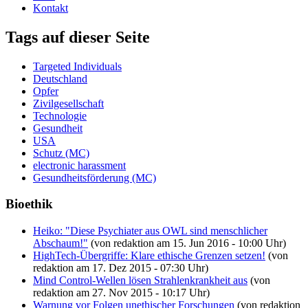
Kontakt
Tags auf dieser Seite
Targeted Individuals
Deutschland
Opfer
Zivilgesellschaft
Technologie
Gesundheit
USA
Schutz (MC)
electronic harassment
Gesundheitsförderung (MC)
Bioethik
Heiko: "Diese Psychiater aus OWL sind menschlicher
Abschaum!"
(von redaktion am 15. Jun 2016 - 10:00 Uhr)
HighTech-Übergriffe: Klare ethische Grenzen setzen!
(von
redaktion am 17. Dez 2015 - 07:30 Uhr)
Mind Control-Wellen lösen Strahlenkrankheit aus
(von
redaktion am 27. Nov 2015 - 10:17 Uhr)
Warnung vor Folgen unethischer Forschungen
(von redaktion