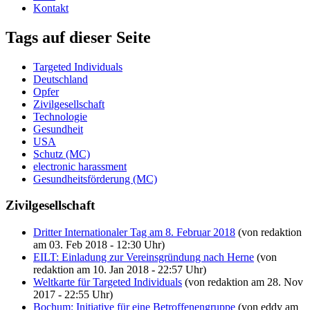
Kontakt
Tags auf dieser Seite
Targeted Individuals
Deutschland
Opfer
Zivilgesellschaft
Technologie
Gesundheit
USA
Schutz (MC)
electronic harassment
Gesundheitsförderung (MC)
Zivilgesellschaft
Dritter Internationaler Tag am 8. Februar 2018
(von redaktion
am 03. Feb 2018 - 12:30 Uhr)
EILT: Einladung zur Vereinsgründung nach Herne
(von
redaktion am 10. Jan 2018 - 22:57 Uhr)
Weltkarte für Targeted Individuals
(von redaktion am 28. Nov
2017 - 22:55 Uhr)
Bochum: Initiative für eine Betroffenengruppe
(von eddy am