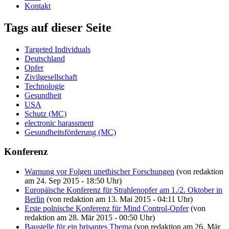
Kontakt
Tags auf dieser Seite
Targeted Individuals
Deutschland
Opfer
Zivilgesellschaft
Technologie
Gesundheit
USA
Schutz (MC)
electronic harassment
Gesundheitsförderung (MC)
Konferenz
Warnung vor Folgen unethischer Forschungen
(von redaktion
am 24. Sep 2015 - 18:50 Uhr)
Europäische Konferenz für Strahlenopfer am 1./2. Oktober in
Berlin
(von redaktion am 13. Mai 2015 - 04:11 Uhr)
Erste polnische Konferenz für Mind Control-Opfer
(von
redaktion am 28. Mär 2015 - 00:50 Uhr)
Baustelle für ein brisantes Thema
(von redaktion am 26. Mär