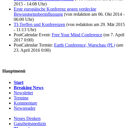
2015 - 14:08 Uhr)
Erste europäische Konferenz gegen verdeckte
Bewusstseinsbeeinflussung
(von redaktion am 06. Okt 2014 -
06:00 Uhr)
TI-Treffen und Konferenzen
(von redaktion am 29. Mär 2015
- 11:13 Uhr)
PostCalendar Event:
Free Your Mind Conference
(on 7. April
2017 0:00)
PostCalendar Termin:
Earth Conference, Warschau (PL)
(am
23. April 2016 0:00)
Hauptmenü
Start
Breaking News
Newsletter
Termine
Kommentare
Newsreader
Neues Denken
Ganzheitsmedizin