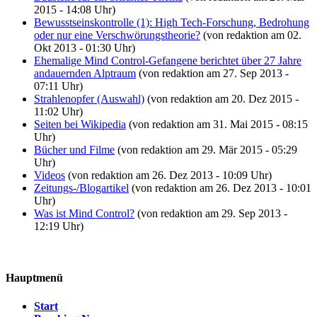
2015 - 14:08 Uhr)
Bewusstseinskontrolle (1): High Tech-Forschung, Bedrohung
oder nur eine Verschwörungstheorie?
(von redaktion am 02.
Okt 2013 - 01:30 Uhr)
Ehemalige Mind Control-Gefangene berichtet über 27 Jahre
andauernden Alptraum
(von redaktion am 27. Sep 2013 -
07:11 Uhr)
Strahlenopfer (Auswahl)
(von redaktion am 20. Dez 2015 -
11:02 Uhr)
Seiten bei Wikipedia
(von redaktion am 31. Mai 2015 - 08:15
Uhr)
Bücher und Filme
(von redaktion am 29. Mär 2015 - 05:29
Uhr)
Videos
(von redaktion am 26. Dez 2013 - 10:09 Uhr)
Zeitungs-/Blogartikel
(von redaktion am 26. Dez 2013 - 10:01
Uhr)
Was ist Mind Control?
(von redaktion am 29. Sep 2013 -
12:19 Uhr)
Hauptmenü
Start