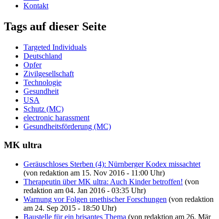
Kontakt
Tags auf dieser Seite
Targeted Individuals
Deutschland
Opfer
Zivilgesellschaft
Technologie
Gesundheit
USA
Schutz (MC)
electronic harassment
Gesundheitsförderung (MC)
MK ultra
Geräuschloses Sterben (4): Nürnberger Kodex missachtet
(von redaktion am 15. Nov 2016 - 11:00 Uhr)
Therapeutin über MK ultra: Auch Kinder betroffen!
(von
redaktion am 04. Jan 2016 - 03:35 Uhr)
Warnung vor Folgen unethischer Forschungen
(von redaktion
am 24. Sep 2015 - 18:50 Uhr)
Baustelle für ein brisantes Thema
(von redaktion am 26. Mär