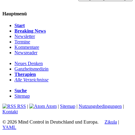
Hauptmenü
Start
Breaking News
Newsletter
Termine
Kommentare
Newsreader
Neues Denken
Ganzheitsmedizin
Therapien
Alle Verzeichnisse
Suche
Sitemap
RSS
|
Atom
|
Sitemap
|
Nutzungsbedingungen
|
Kontakt
© 2026 Mind Control in Deutschland und Europa.
Zikula
|
YAML