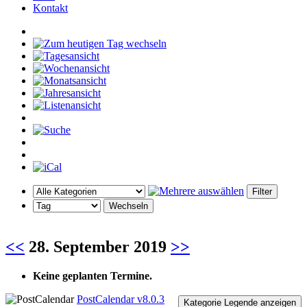
Kontakt
<<
28. September 2019
>>
Keine geplanten Termine.
PostCalendar v8.0.3
Kategorie Legende anzeigen