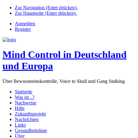
Zur Navigation (Enter drücken).
Zur Hauptseite (Enter drücken).
Anmelden
Register
Mind Control in Deutschland
und Europa
Über Bewusstseinskontrolle, Voice to Skull und Gang Stalking
Startseite
Was ist ..?
Nachweise
Hilfe
Zukunftsprojekt
Nachrichten
Links
Gesundheitslüge
Über