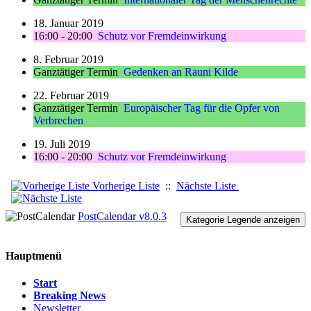
18. Januar 2019
16:00 - 20:00
Schutz vor Fremdeinwirkung
8. Februar 2019
Ganztätiger Termin
Gedenken an Rauni Kilde
22. Februar 2019
Ganztätiger Termin
Europäischer Tag für die Opfer von
Verbrechen
19. Juli 2019
16:00 - 20:00
Schutz vor Fremdeinwirkung
Vorherige Liste
::
Nächste Liste
PostCalendar v8.0.3
Kategorie Legende anzeigen
Hauptmenü
Start
Breaking News
Newsletter