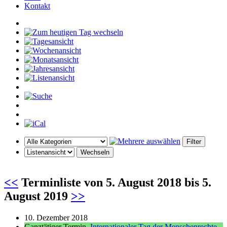
Kontakt
<<
Terminliste von
5. August 2018
bis
5.
August 2019
>>
10. Dezember 2018
Ganztätiger Termin
Internationaler Tag der Menschenrechte