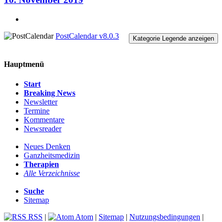
PostCalendar v8.0.3
Kategorie Legende anzeigen
Hauptmenü
Start
Breaking News
Newsletter
Termine
Kommentare
Newsreader
Neues Denken
Ganzheitsmedizin
Therapien
Alle Verzeichnisse
Suche
Sitemap
RSS
|
Atom
|
Sitemap
|
Nutzungsbedingungen
|