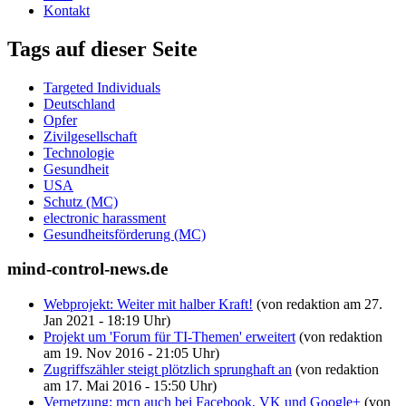
Kontakt
Tags auf dieser Seite
Targeted Individuals
Deutschland
Opfer
Zivilgesellschaft
Technologie
Gesundheit
USA
Schutz (MC)
electronic harassment
Gesundheitsförderung (MC)
mind-control-news.de
Webprojekt: Weiter mit halber Kraft!
(von redaktion am 27.
Jan 2021 - 18:19 Uhr)
Projekt um 'Forum für TI-Themen' erweitert
(von redaktion
am 19. Nov 2016 - 21:05 Uhr)
Zugriffszähler steigt plötzlich sprunghaft an
(von redaktion
am 17. Mai 2016 - 15:50 Uhr)
Vernetzung: mcn auch bei Facebook, VK und Google+
(von