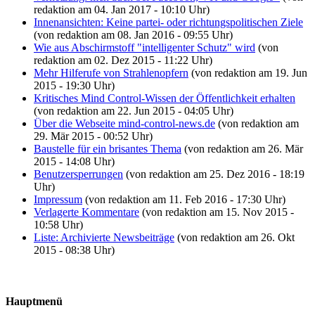
redaktion am 04. Jan 2017 - 10:10 Uhr)
Innenansichten: Keine partei- oder richtungspolitischen Ziele
(von redaktion am 08. Jan 2016 - 09:55 Uhr)
Wie aus Abschirmstoff "intelligenter Schutz" wird
(von
redaktion am 02. Dez 2015 - 11:22 Uhr)
Mehr Hilferufe von Strahlenopfern
(von redaktion am 19. Jun
2015 - 19:30 Uhr)
Kritisches Mind Control-Wissen der Öffentlichkeit erhalten
(von redaktion am 22. Jun 2015 - 04:05 Uhr)
Über die Webseite mind-control-news.de
(von redaktion am
29. Mär 2015 - 00:52 Uhr)
Baustelle für ein brisantes Thema
(von redaktion am 26. Mär
2015 - 14:08 Uhr)
Benutzersperrungen
(von redaktion am 25. Dez 2016 - 18:19
Uhr)
Impressum
(von redaktion am 11. Feb 2016 - 17:30 Uhr)
Verlagerte Kommentare
(von redaktion am 15. Nov 2015 -
10:58 Uhr)
Liste: Archivierte Newsbeiträge
(von redaktion am 26. Okt
2015 - 08:38 Uhr)
Hauptmenü