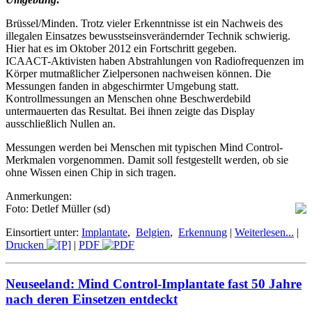
Brüssel/Minden. Trotz vieler Erkenntnisse ist ein Nachweis des
illegalen Einsatzes bewusstseinsverändernder Technik schwierig.
Hier hat es im Oktober 2012 ein Fortschritt gegeben.
ICAACT-Aktivisten haben Abstrahlungen von Radiofrequenzen im
Körper mutmaßlicher Zielpersonen nachweisen können. Die
Messungen fanden in abgeschirmter Umgebung statt.
Kontrollmessungen an Menschen ohne Beschwerdebild
untermauerten das Resultat. Bei ihnen zeigte das Display
ausschließlich Nullen an.
Messungen werden bei Menschen mit typischen Mind Control-
Merkmalen vorgenommen. Damit soll festgestellt werden, ob sie
ohne Wissen einen Chip in sich tragen.
Anmerkungen:
Foto: Detlef Müller (sd)
Einsortiert unter:
Implantate
,
Belgien
,
Erkennung
|
Weiterlesen...
|
Drucken
|
PDF
Neuseeland: Mind Control-Implantate fast 50 Jahre
nach deren Einsetzen entdeckt