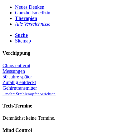
Neues Denken
Ganzheitsmedizin
Therapien
Alle Verzeichnisse
Suche
Sitemap
Verchippung
Chips entfernt
Messungen
50 Jahre später
Zufällig entdeckt
Gehirntransmitter
.. mehr: Strahlenopfer berichten
Tech-Termine
Demnächst keine Termine.
Mind Control