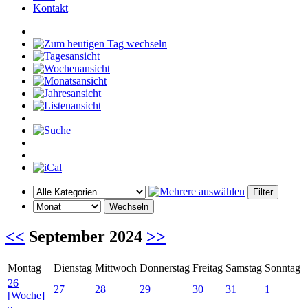
Kontakt
<<
September 2024
>>
Montag
Dienstag
Mittwoch
Donnerstag
Freitag
Samstag
Sonntag
26
27
28
29
30
31
1
[Woche]