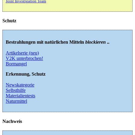
Joint Investigation Team
Schutz
Bestrahlungen mit natürlichen Mitteln
blockieren
..
Artikelserie (neu)
V2K unterbrochen!
Bormangel
Erkennung, Schutz
Newskategorie
Selbsthilfe
Materialientests
Naturmittel
Nachweis