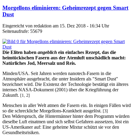
Morgellons eliminieren: Geheimrezept gegen Smart
Dust
Eingereicht von redaktion am 15. Dez 2018 - 16:34 Uhr
Seitenaufrufe: 55679
Die Eliten haben
angeblich
ein einfaches Rezept, das die
heimtückischen Fasern aus der Atemluft unschädlich macht:
Natürliches Jod, Meersalz und Reis.
Minden/USA. Seit Jahren werden nanotech-Fasern in die
Atmosphäre ausgebracht, die unter Insidern als "Smart Dust"
bezeichnet wird. Die Existenz der Technologie bestätigt ein älteres
internes NASA-Dokument (2001) über die Kriegführung der
Zukunft.
[1, 2]
Menschen in aller Welt atmen die Fasern ein. In einigen Fällen wird
so die schreckliche Morgellons-Krankheit ausgelöst.
[3]
Den Widerspruch, die Hintermänner hinter dem Programm würden
dieselbe Luft einatmen und sich selbst Gefahren aussetzen, löst ein
US-Amerikaner auf: Eine geheime Mixtur schützt sie vor den
Gesundheitsrisiken.