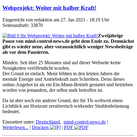
Webprojekt: Weiter mit halber Kraft!
Eingereicht von redaktion am 27. Jan 2021 - 18:19 Uhr
Seitenaufrufe: 33870
Zweijährige
Pause von mind-control-news.de geht dem Ende zu. Demnächst
gibt es wieder neue, aber voraussichtlich weniger Newsbeiträge
als vor dem Pausieren.
Minden. Seit über 25 Monaten sind auf dieser Webseite keine
Neuigkeiten veröffentlicht worden.
Der Grund ist einfach. Meist fehlten in den letzten Jahren die
mentale Energie und Antriebskraft zum Schreiben. Denn dieses
online-Angebot ist als ein Ein-Mann-Betrieb gestartet und betrieben
worden von jemandem, der selbst stark betroffen ist.
Da ist aber noch ein anderer Grund, der für TIs weltweit einen
Lichtblick am Horizont zerstörerisch wirkender Strahlenbelastung
bedeutet.
Einsortiert unter:
Deutschland
,
mind-control-news.de
|
Weiterlesen...
|
Drucken
|
PDF