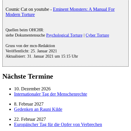
Cosmic Cat on youtube -
Eminent Monsters: A Manual For
Modern Torture
Quellen beim OHCHR:
siehe Dokumentensuche
Psychological Torture
|
Cyber Torture
Gruss von der mcn-Redaktion
Veröffentlicht: 25. Januar 2021
Aktualisiert: 31. Januar 2021 um 15:15 Uhr
Nächste Termine
10. Dezember 2026
Internationaler Tag der Menschenrechte
8. Februar 2027
Gedenken an Rauni Kilde
22. Februar 2027
Europäischer Tag für die Opfer von Verbrechen