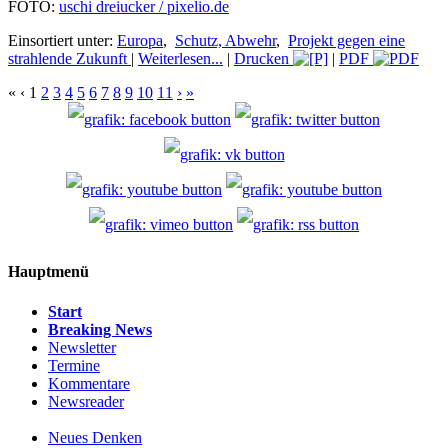
FOTO:
uschi dreiucker / pixelio.de
Einsortiert unter:
Europa
,
Schutz, Abwehr
,
Projekt gegen eine
strahlende Zukunft
|
Weiterlesen...
|
Drucken
|
PDF
«
‹
1
2
3
4
5
6
7
8
9
10
11
›
»
Hauptmenü
Start
Breaking News
Newsletter
Termine
Kommentare
Newsreader
Neues Denken