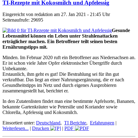
TI-Rezepte mit Kokosmilch und Apfelessig
Eingereicht von redaktion am 27. Jan 2021 - 21:45 Uhr
Seitenaufrufe: 29695
Gesunde
Lebensmittel können ein Leben unter Strahlenattacken
erträglicher machen. Ein Betroffener teilt seinen besten
Ernährungstipps mit.
Minden. Im Februar 2020 ruft ein Betroffener aus Niedersachsen an.
Er ist schon viele Jahre Opfer elektronischer Übergriffe durch
Unbekannte.
Erstaunlich, ihm geht es gut! Die Bestrahlung sei für ihn gut
verkraftbar. Das liegt an einer Nahrungsergänzung, die er nach
Gesundheitstipps im Netz und durch eigenes Ausprobieren
zusammengestellt hat, berichtet er.
In den Zutatenlisten findet man eine bestimmte Apfelsorte, Bananen,
bekannte Gartenkräuter wie Petersilie und Koriander sowie
Chlorella, Apfelessig und Kokosmilch.
Einsortiert unter:
Deutschland
,
TI Berichte
,
Erfahrungen
|
Weiterlesen...
|
Drucken
|
PDF