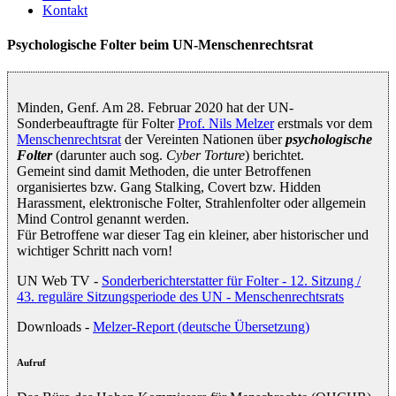
Kontakt
Psychologische Folter beim UN-Menschenrechtsrat
Minden, Genf. Am 28. Februar 2020 hat der UN-
Sonderbeauftragte für Folter
Prof. Nils Melzer
erstmals vor dem
Menschenrechtsrat
der Vereinten Nationen über
psychologische
Folter
(darunter auch sog.
Cyber Torture
) berichtet.
Gemeint sind damit Methoden, die unter Betroffenen
organisiertes bzw. Gang Stalking, Covert bzw. Hidden
Harassment, elektronische Folter, Strahlenfolter oder allgemein
Mind Control genannt werden.
Für Betroffene war dieser Tag ein kleiner, aber historischer und
wichtiger Schritt nach vorn!
UN Web TV -
Sonderberichterstatter für Folter - 12. Sitzung /
43. reguläre Sitzungsperiode des UN - Menschenrechtsrats
Downloads -
Melzer-Report (deutsche Übersetzung)
Aufruf