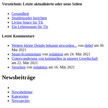
Verzeichnis: Letzte aktualisierte oder neue Seiten
Gesundheit
Strahlenopfer berichten
Living Space for TIs
Ein Lebensraum für TIs
Letzte Kommentare
Weitere kleine Details bekannt geworden...
von
detlef
am 30.
Mai 2021
Spam-Kommentare
von
redaktion
am 24. Mär 2021
Unterwanderung von kriminellen in unserer Gesellschaft
am 22. Mär 2021
Versehen
von
redaktion
am 16. Mär 2021
Newsbeiträge
Newsbeiträge
Kategorien
Newsarchiv