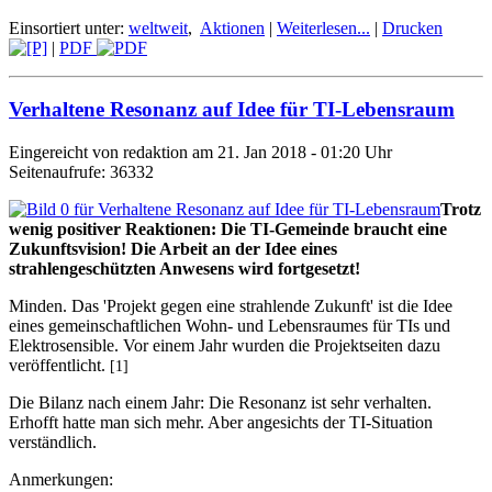
Einsortiert unter:
weltweit
,
Aktionen
|
Weiterlesen...
|
Drucken
|
PDF
Verhaltene Resonanz auf Idee für TI-Lebensraum
Eingereicht von redaktion am 21. Jan 2018 - 01:20 Uhr
Seitenaufrufe: 36332
Trotz
wenig positiver Reaktionen:
Die TI-Gemeinde braucht eine
Zukunftsvision!
Die Arbeit an der Idee eines
strahlengeschützten Anwesens wird fortgesetzt!
Minden. Das 'Projekt gegen eine strahlende Zukunft' ist die Idee
eines gemeinschaftlichen Wohn- und Lebensraumes für TIs und
Elektrosensible. Vor einem Jahr wurden die Projektseiten dazu
veröffentlicht.
[1]
Die Bilanz nach einem Jahr: Die Resonanz ist sehr verhalten.
Erhofft hatte man sich mehr. Aber angesichts der TI-Situation
verständlich.
Anmerkungen: